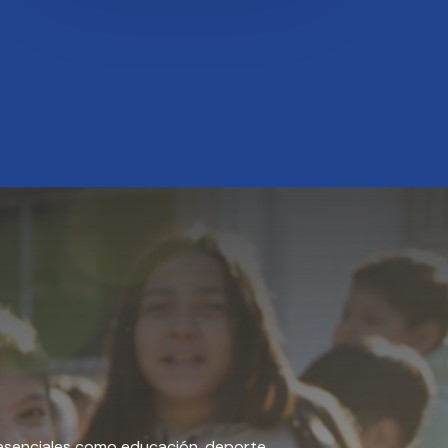
esenciales como educación, deporte,