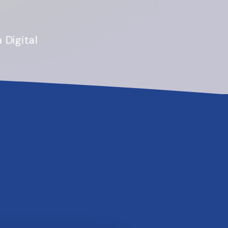
ORA!
 Digital