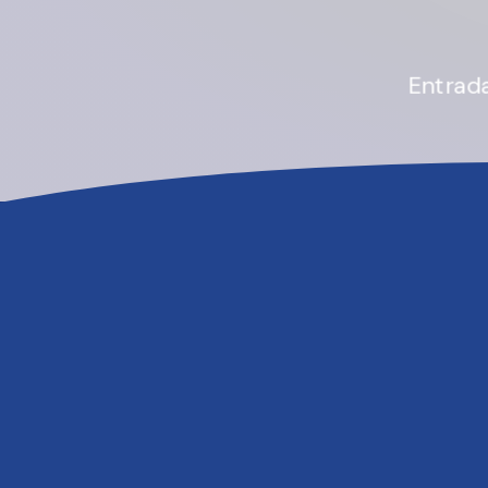
ENT
Entrada