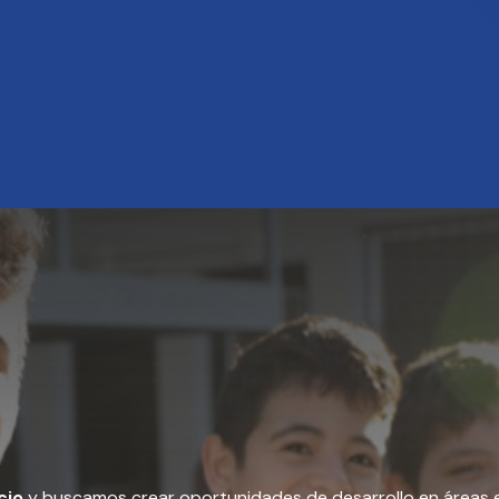
cio
y buscamos crear oportunidades de desarrollo en áreas 