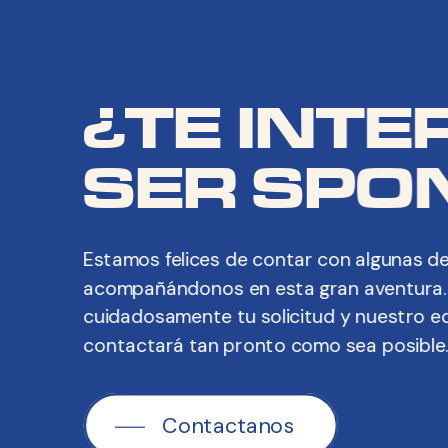
¿TE INTE
SER SPO
Estamos felices de contar con algunas d
acompañándonos en esta gran aventura.
cuidadosamente tu solicitud y nuestro e
contactará tan pronto como sea posible
Contactanos