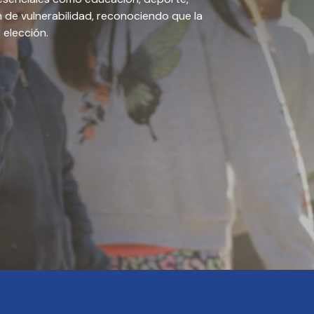
ón de vulnerabilidad, reconociendo que la
 elección.