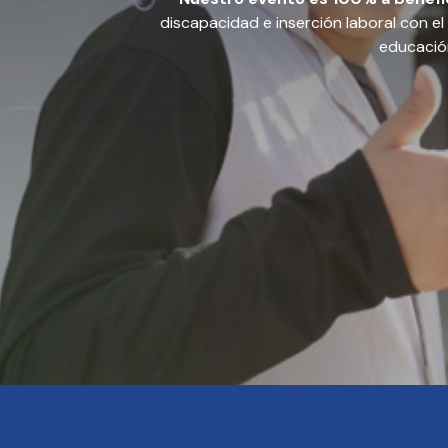
discapacidad e inserción laboral con el 
educación