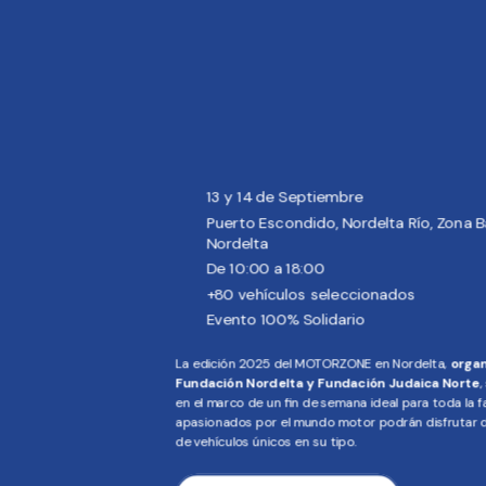
13 y 14 de Septiembre
Puerto Escondido, Nordelta Río, Zona B
EDICIÓN 
Nordelta
De 10:00 a 18:00
+80 vehículos seleccionados
Evento 100% Solidario
La edición 2025 del MOTORZONE en Nordelta,
organ
Fundación Nordelta y Fundación Judaica Norte
,
en el marco de un fin de semana ideal para toda la f
apasionados por el mundo motor podrán disfrutar de
de vehículos únicos en su tipo.