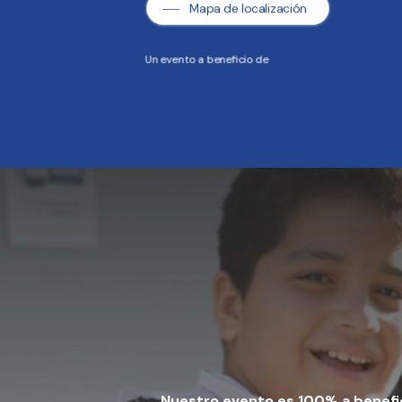
Mapa de localización
Un evento a beneficio de
Nuestro evento es 100% a benefi