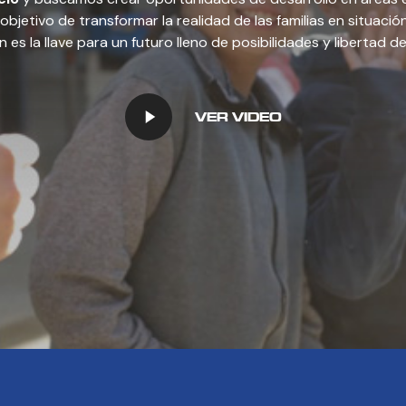
objetivo de transformar la realidad de las familias en situaci
 es la llave para un futuro lleno de posibilidades y libertad de
Play
VER VIDEO
Video